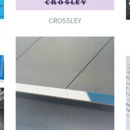
CROSSLEY
L