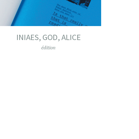
INIAES, GOD, ALICE
édition