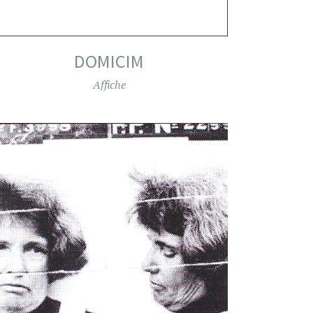
DOMICIM
Affiche