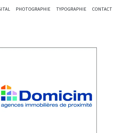
R
GITAL
PHOTOGRAPHIE
TYPOGRAPHIE
CONTACT
ENU
CIPAL