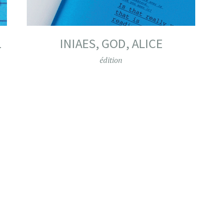
L
INIAES, GOD, ALICE
édition