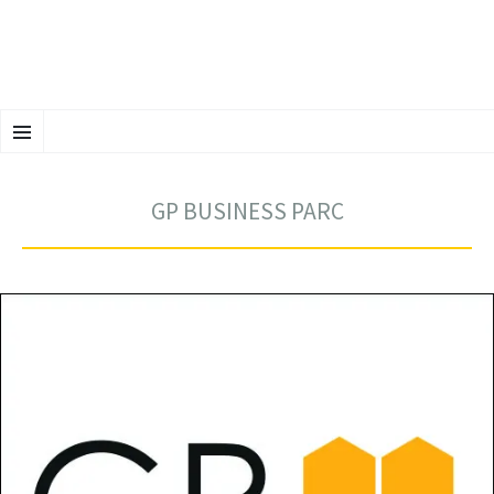
ALLER
Menu
AU
CONTENU
PRINCIPAL
GP BUSINESS PARC