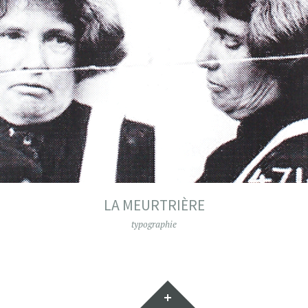
LA MEURTRIÈRE
typographie
Gadgets