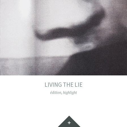
LIVING THE LIE
édition
,
highlight
Gadgets