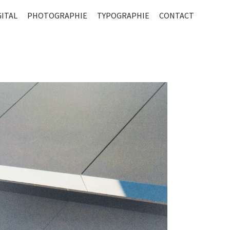
R
GITAL
PHOTOGRAPHIE
TYPOGRAPHIE
CONTACT
ENU
CIPAL