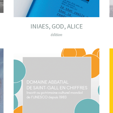
INIAES, GOD, ALICE
édition