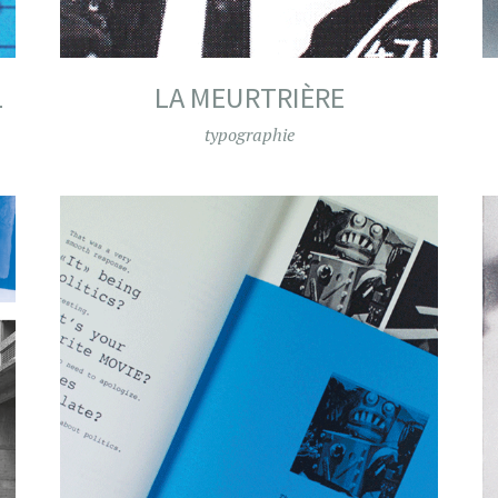
L
LA MEURTRIÈRE
typographie