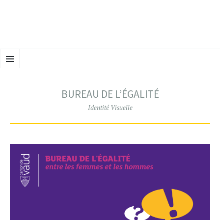
ALLER
Menu
AU
CONTENU
PRINCIPAL
BUREAU DE L’ÉGALITÉ
Identité Visuelle